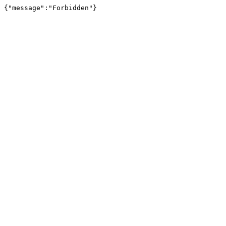
{"message":"Forbidden"}