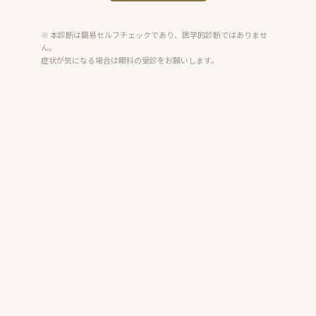
※ 本診断は簡易セルフチェックであり、医学的診断ではありませ
ん。
症状が気になる場合は眼科の受診をお願いします。