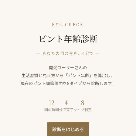
EYE CHECK
ピント年齢診断
— あなたの目の今を、4分で —
開発ユーザーさんの
生活習慣と見え方から「ピント年齢」を算出し、
現在のピント調節傾向を8タイプから診断します。
12
4
8
問の質問
分で完了
タイプ判定
診断をはじめる