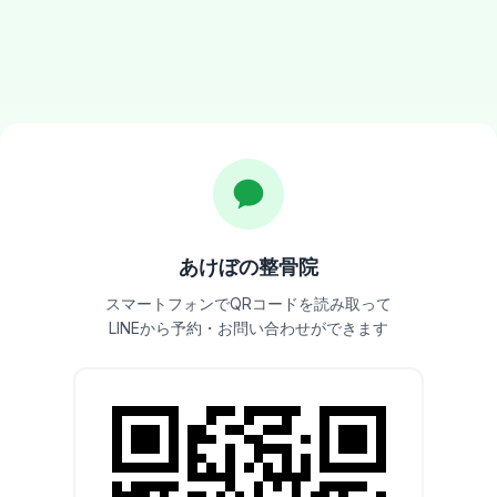
あけぼの整骨院
スマートフォンでQRコードを読み取って
LINEから予約・お問い合わせができます