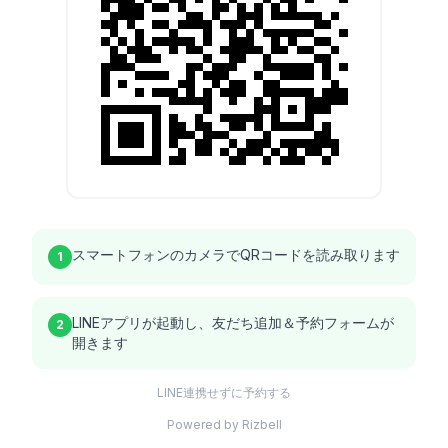
スマートフォンのカメラでQRコードを読み取ります
1
LINEアプリが起動し、友だち追加＆予約フォームが
2
開きます
LINE連携せずに予約する
Powered by Rizbell