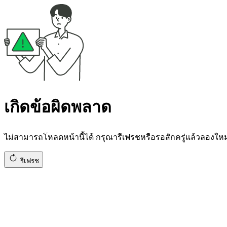
เกิดข้อผิดพลาด
ไม่สามารถโหลดหน้านี้ได้ กรุณารีเฟรชหรือรอสักครู่แล้วลองใหม่
รีเฟรช