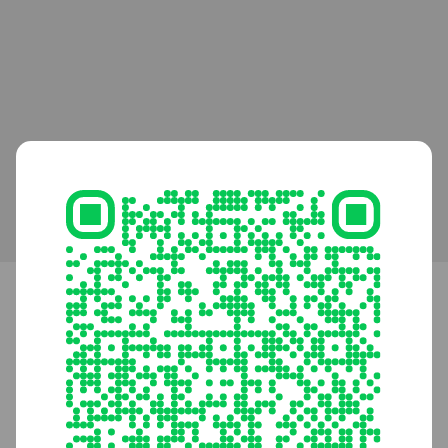
NSI豊岡スイミングスクール