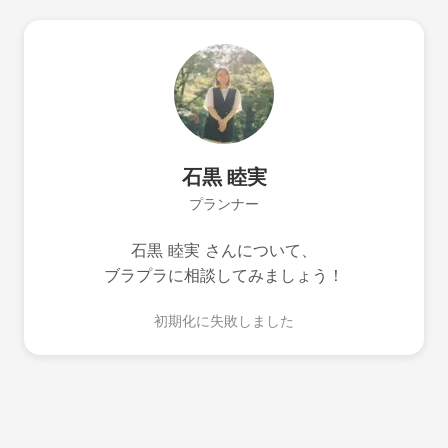
石黒 睦実
プランナー
石黒 睦実 さんについて、
ブラプラに相談してみましょう！
初期化に失敗しました