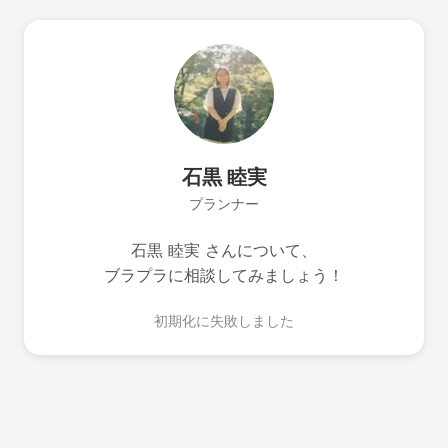
石黒 睦実
プランナー
石黒 睦実 さんについて、
ブラプラに相談してみましょう！
初期化に失敗しました