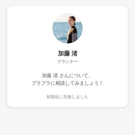
加藤 渚
プランナー
加藤 渚 さんについて、
ブラプラに相談してみましょう！
初期化に失敗しました