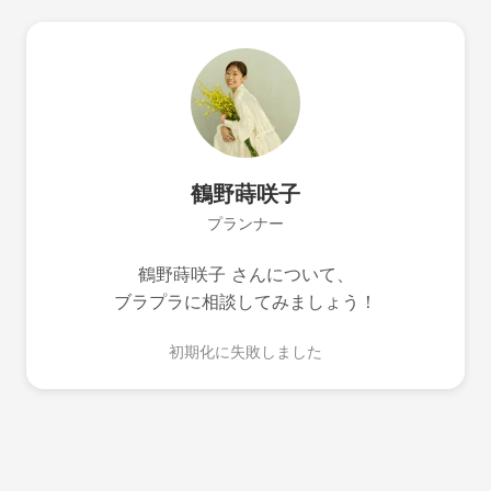
鶴野蒔咲子
プランナー
鶴野蒔咲子 さんについて、
ブラプラに相談してみましょう！
初期化に失敗しました