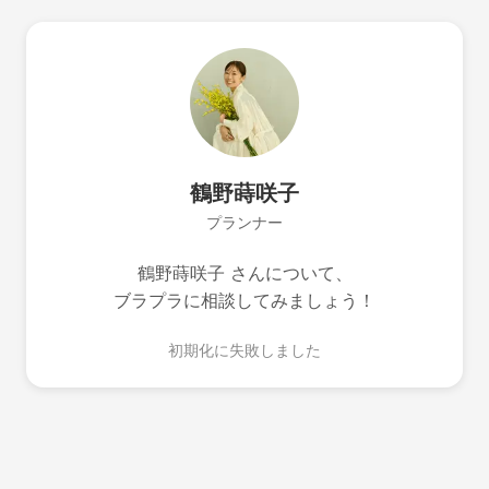
鶴野蒔咲子
プランナー
鶴野蒔咲子 さんについて、
ブラプラに相談してみましょう！
初期化に失敗しました