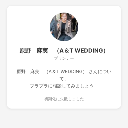
原野 麻実 （A＆T WEDDING）
プランナー
原野 麻実 （A＆T WEDDING） さんについ
て、
ブラプラに相談してみましょう！
初期化に失敗しました