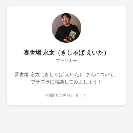
喜舎場 永太（きしゃば えいた）
プランナー
喜舎場 永太（きしゃば えいた） さんについて、
ブラプラに相談してみましょう！
初期化に失敗しました