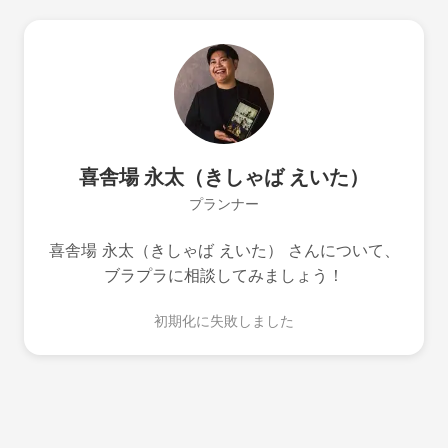
喜舎場 永太（きしゃば えいた）
プランナー
喜舎場 永太（きしゃば えいた） さんについて、
ブラプラに相談してみましょう！
初期化に失敗しました