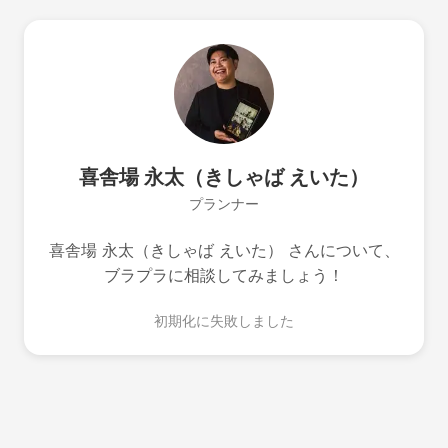
喜舎場 永太（きしゃば えいた）
プランナー
喜舎場 永太（きしゃば えいた） さんについて、
ブラプラに相談してみましょう！
初期化に失敗しました