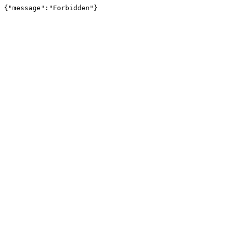
{"message":"Forbidden"}