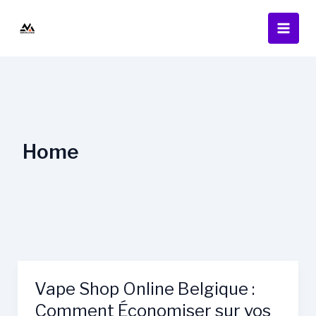
Skip
to
content
Home
Vape Shop Online Belgique :
Comment Économiser sur vos