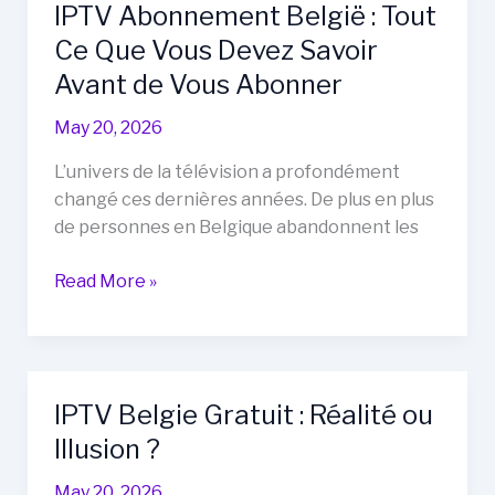
IPTV Abonnement België : Tout
de
Ce Que Vous Devez Savoir
tweede
fase
Avant de Vous Abonner
van
May 20, 2026
het
GuardCap
L’univers de la télévision a profondément
Nieuwe
changé ces dernières années. De plus en plus
Tijd
de personnes en Belgique abandonnent les
Investeringsplan
IPTV
Read More »
Abonnement
België
:
Tout
IPTV Belgie Gratuit : Réalité ou
Ce
Illusion ?
Que
Vous
May 20, 2026