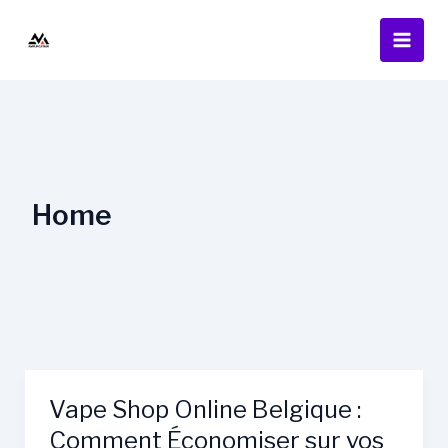
Skip
to
content
Home
Vape Shop Online Belgique :
Comment Économiser sur vos