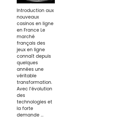
Introduction aux
nouveaux
casinos en ligne
en France Le
marché
français des
jeux en ligne
connaît depuis
quelques
années une
véritable
transformation.
Avec l’évolution
des
technologies et
la forte
demande …