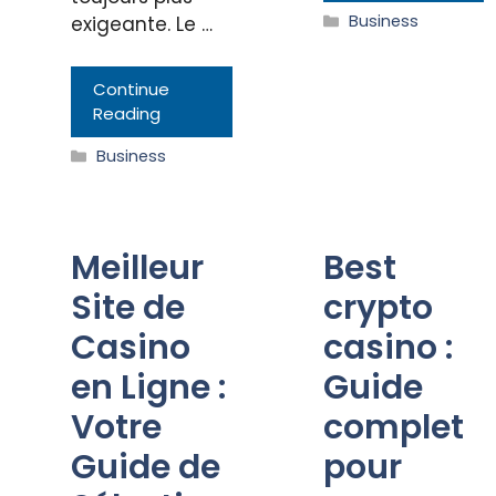
Categories
Business
exigeante. Le …
Continue
Reading
Categories
Business
Meilleur
Best
Site de
crypto
Casino
casino :
en Ligne :
Guide
Votre
complet
Guide de
pour