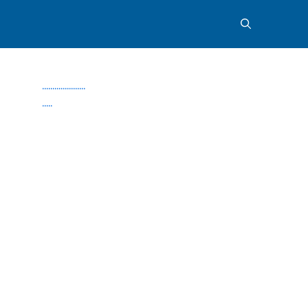
.
.
.
.
.
.
.
.
.
.
.
.
.
.
.
.
.
.
.
.
.
.
.
.
.
.