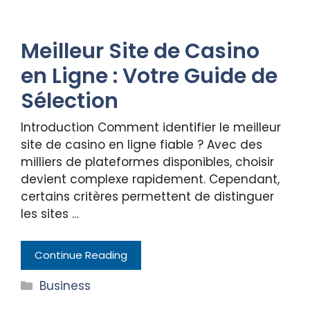
Meilleur Site de Casino
en Ligne : Votre Guide de
Sélection
Introduction Comment identifier le meilleur
site de casino en ligne fiable ? Avec des
milliers de plateformes disponibles, choisir
devient complexe rapidement. Cependant,
certains critères permettent de distinguer
les sites …
Continue Reading
Categories
Business