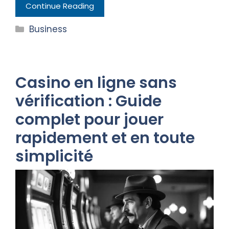
Continue Reading
Categories
Business
Casino en ligne sans
vérification : Guide
complet pour jouer
rapidement et en toute
simplicité