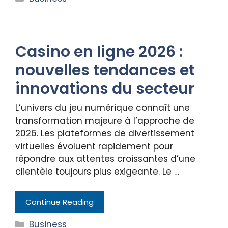
Casino en ligne 2026 :
nouvelles tendances et
innovations du secteur
L’univers du jeu numérique connaît une
transformation majeure à l’approche de
2026. Les plateformes de divertissement
virtuelles évoluent rapidement pour
répondre aux attentes croissantes d’une
clientèle toujours plus exigeante. Le …
Continue Reading
Categories
Business