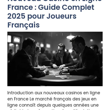
France : Guide Complet
2025 pour Joueurs
Français
Introduction aux nouveaux casinos en ligne
en France Le marché français des jeux en
ligne connaît depuis quelques années une