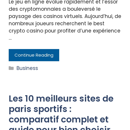
Le jeu en ligne évolue rapidement et l’essor
des cryptomonnaies a bouleversé le
paysage des casinos virtuels. Aujourd’hui, de
nombreux joueurs recherchent le best
crypto casino pour profiter d’une expérience
…
Continue Reading
Categories
Business
Les 10 meilleurs sites de
paris sportifs :
comparatif complet et
guide pour bien choisir