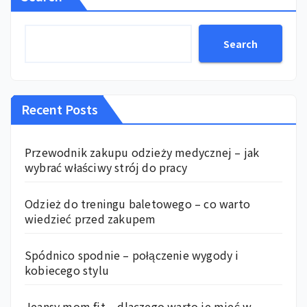
Search
Recent Posts
Przewodnik zakupu odzieży medycznej – jak
wybrać właściwy strój do pracy
Odzież do treningu baletowego – co warto
wiedzieć przed zakupem
Spódnico spodnie – połączenie wygody i
kobiecego stylu
Jeansy mom fit – dlaczego warto je mieć w