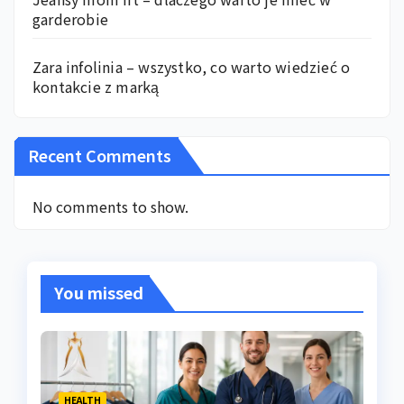
garderobie
Zara infolinia – wszystko, co warto wiedzieć o
kontakcie z marką
Recent Comments
No comments to show.
You missed
HEALTH