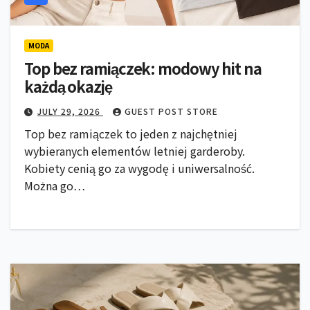
MODA
Top bez ramiączek: modowy hit na
każdą okazję
JULY 29, 2026
GUEST POST STORE
Top bez ramiączek to jeden z najchętniej
wybieranych elementów letniej garderoby.
Kobiety cenią go za wygodę i uniwersalność.
Można go…