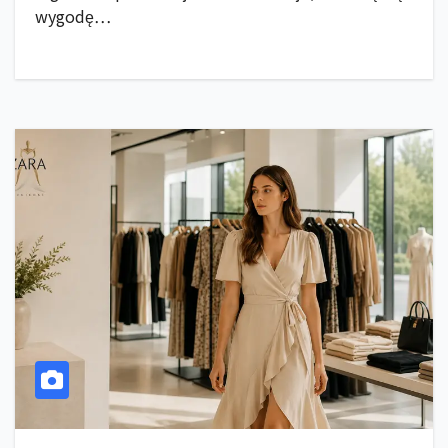
wygodę…