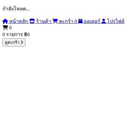
กำลังโหลด...
หน้าหลัก
ร้านค้า
ตะกร้า
0
ออเดอร์
โปรไฟล์
0
0 รายการ
฿0
ดูตะกร้า