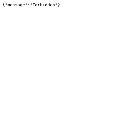
{"message":"Forbidden"}