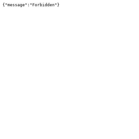
{"message":"Forbidden"}