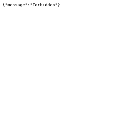
{"message":"Forbidden"}