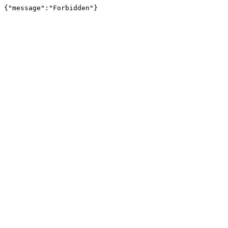
{"message":"Forbidden"}