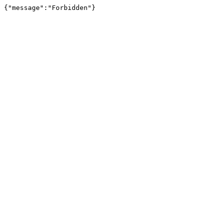
{"message":"Forbidden"}