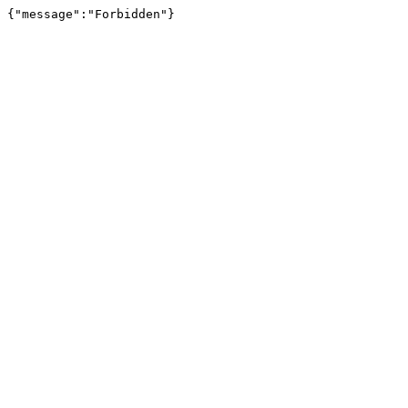
{"message":"Forbidden"}