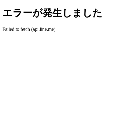
エラーが発生しました
Failed to fetch (api.line.me)