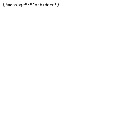
{"message":"Forbidden"}