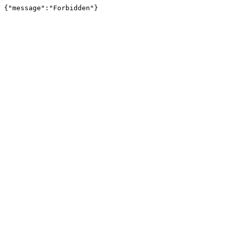
{"message":"Forbidden"}