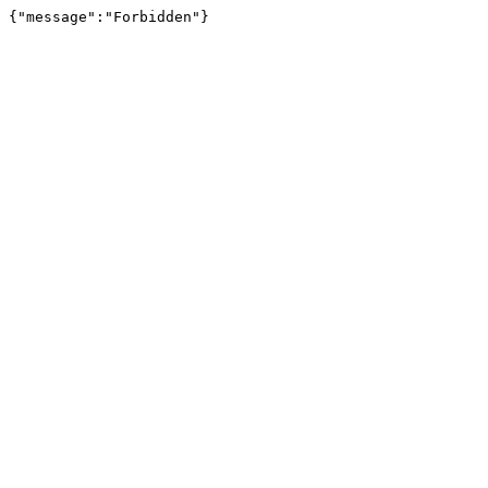
{"message":"Forbidden"}