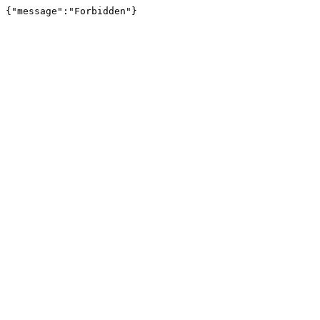
{"message":"Forbidden"}