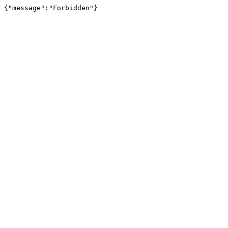
{"message":"Forbidden"}