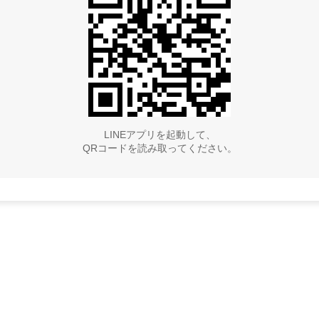
LINEアプリを起動して、
QRコードを読み取ってください。