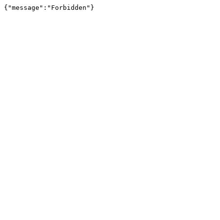
{"message":"Forbidden"}