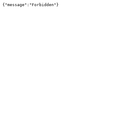
{"message":"Forbidden"}