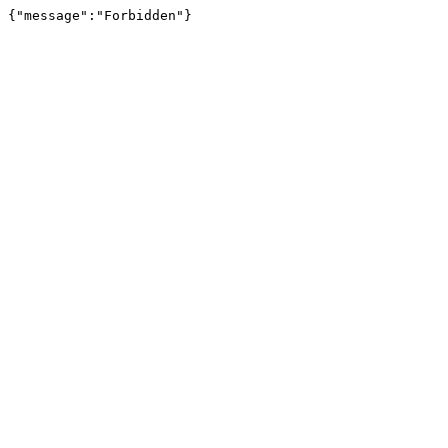
{"message":"Forbidden"}