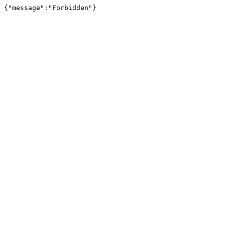
{"message":"Forbidden"}