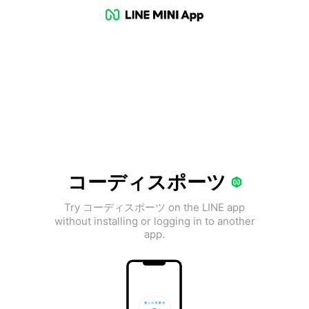
コーディスポーツ
Try コーディスポーツ on the LINE app
without installing or logging in to another
app.