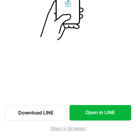
Open in LINE
Download LINE
Open in browser