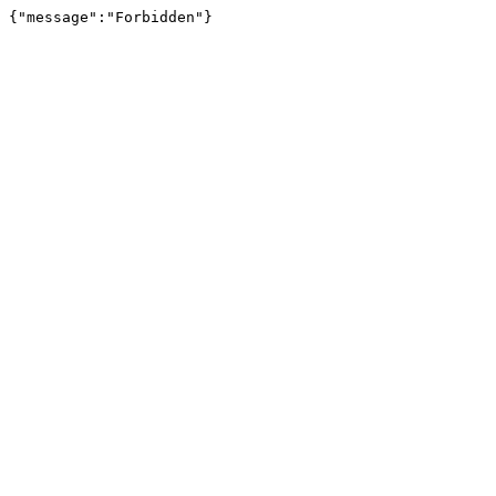
{"message":"Forbidden"}