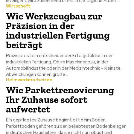
Intelligenz wird zunehmend direkt in die tägliche Arbeit...
Wirtschaft
Wie Werkzeugbau zur
Präzision in der
industriellen Fertigung
beiträgt
Präzision ist ein entscheidender Erfolgsfaktor in der
industriellen Fertigung. Ob im Maschinenbau, in der
Automobilindustrie oder in der Medizintechnik – kleinste
Abweichungen können große...
Heimwerkerarbeiten
Wie Parkettrenovierung
Ihr Zuhause sofort
aufwertet
Ein gepflegtes Zuhause beginnt oft beim Boden.
Parkettböden gehören zu den beliebtesten Bodenbelägen
in deutschen Haushalten, da sie nicht nur robust und