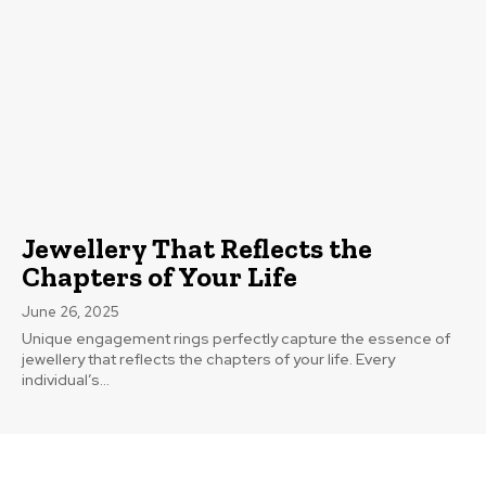
Jewellery That Reflects the
Chapters of Your Life
June 26, 2025
Unique engagement rings perfectly capture the essence of
jewellery that reflects the chapters of your life. Every
individual’s...