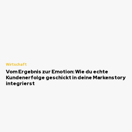
Wirtschaft
Vom Ergebnis zur Emotion: Wie du echte
Kundenerfolge geschickt in deine Markenstory
integrierst