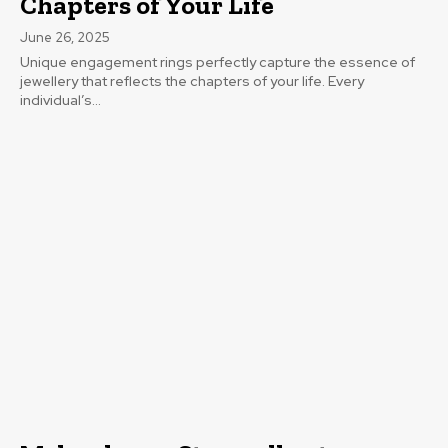
Chapters of Your Life
June 26, 2025
Unique engagement rings perfectly capture the essence of
jewellery that reflects the chapters of your life. Every
individual’s...