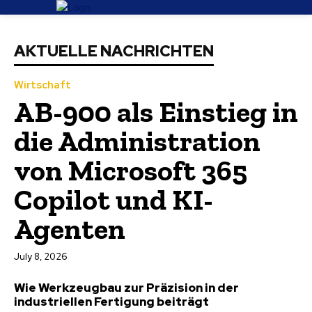
AKTUELLE NACHRICHTEN
Wirtschaft
AB-900 als Einstieg in
die Administration
von Microsoft 365
Copilot und KI-
Agenten
July 8, 2026
Wie Werkzeugbau zur Präzision in der
industriellen Fertigung beiträgt