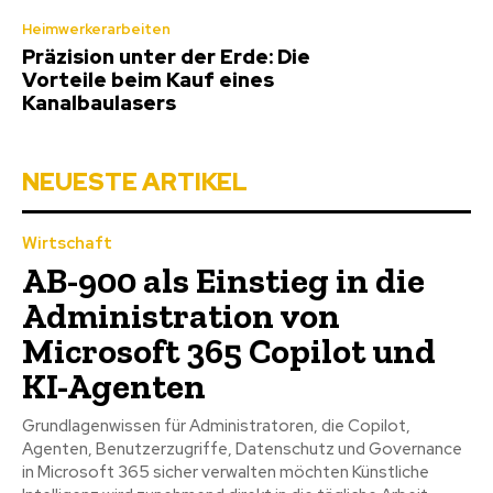
Heimwerkerarbeiten
Präzision unter der Erde: Die
Vorteile beim Kauf eines
Kanalbaulasers
NEUESTE ARTIKEL
Wirtschaft
AB-900 als Einstieg in die
Administration von
Microsoft 365 Copilot und
KI-Agenten
Grundlagenwissen für Administratoren, die Copilot,
Agenten, Benutzerzugriffe, Datenschutz und Governance
in Microsoft 365 sicher verwalten möchten Künstliche