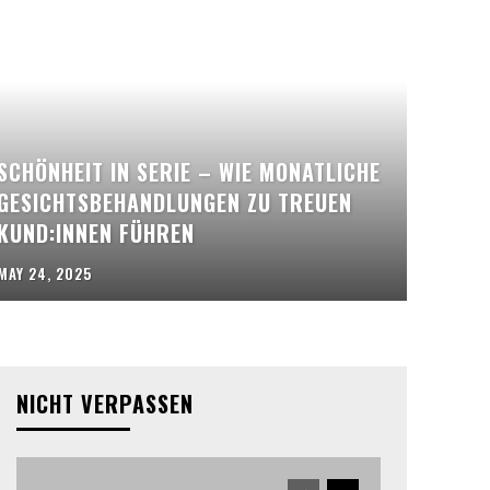
SCHÖNHEIT IN SERIE – WIE MONATLICHE
GESICHTSBEHANDLUNGEN ZU TREUEN
KUND:INNEN FÜHREN
MAY 24, 2025
NICHT VERPASSEN