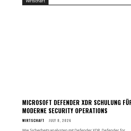
Wirtschaft
MICROSOFT DEFENDER XDR SCHULUNG FÜ
MODERNE SECURITY OPERATIONS
WIRTSCHAFT
JULY 8, 2026
Wie Sicherheitsanalysten mit Defender XDR, Defender for