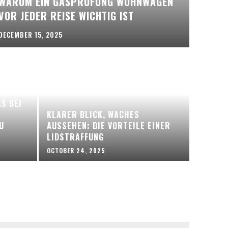
WARUM EIN GASPRÜFUNG WOHNWAGEN
VOR JEDER REISE WICHTIG IST
DECEMBER 15, 2025
S BEI
KLARER BLICK, WACHES
U
AUSSEHEN: DIE VORTEILE EINER
LIDSTRAFFUNG
OCTOBER 24, 2025