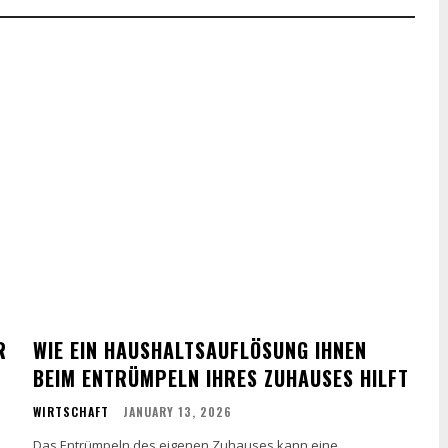
R
WIE EIN HAUSHALTSAUFLÖSUNG IHNEN
BEIM ENTRÜMPELN IHRES ZUHAUSES HILFT
WIRTSCHAFT
JANUARY 13, 2026
Das Entrümpeln des eigenen Zuhauses kann eine