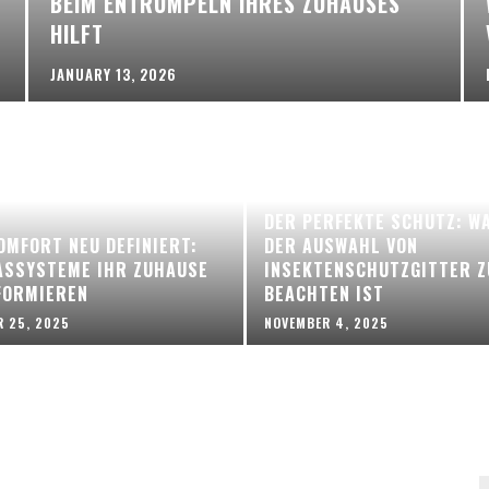
BEIM ENTRÜMPELN IHRES ZUHAUSES
HILFT
JANUARY 13, 2026
DER PERFEKTE SCHUTZ: WA
MFORT NEU DEFINIERT:
DER AUSWAHL VON
ASSYSTEME IHR ZUHAUSE
INSEKTENSCHUTZGITTER Z
FORMIEREN
BEACHTEN IST
 25, 2025
NOVEMBER 4, 2025