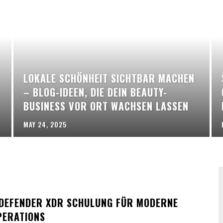
LOKALE SCHÖNHEIT SICHTBAR MACHEN
– BLOG-IDEEN, DIE DEIN BEAUTY-
BUSINESS VOR ORT WACHSEN LASSEN
MAY 24, 2025
DEFENDER XDR SCHULUNG FÜR MODERNE
PERATIONS