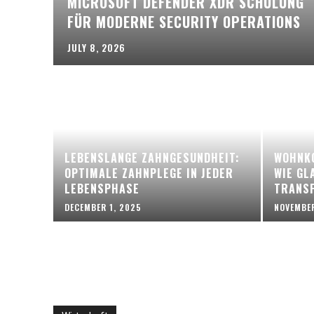
MICROSOFT DEFENDER XDR SCHULUNG
FÜR MODERNE SECURITY OPERATIONS
JULY 8, 2026
LEBENSLANGE ZAHNGESUNDHEIT:
WOHNKO
OPTIMALE ZAHNPLEGE IN JEDER
WIE GL
LEBENSPHASE
TRANS
DECEMBER 1, 2025
NOVEMBER