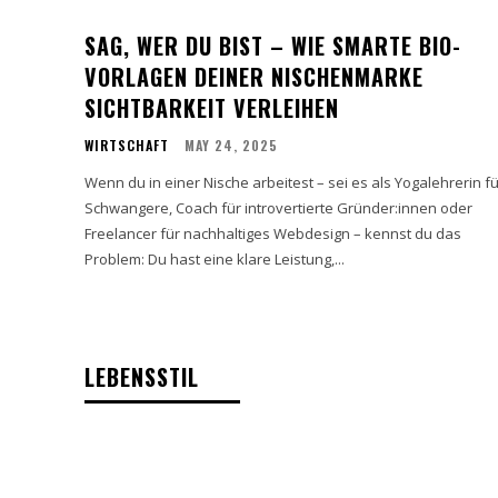
SAG, WER DU BIST – WIE SMARTE BIO-
VORLAGEN DEINER NISCHENMARKE
SICHTBARKEIT VERLEIHEN
WIRTSCHAFT
MAY 24, 2025
Wenn du in einer Nische arbeitest – sei es als Yogalehrerin fü
Schwangere, Coach für introvertierte Gründer:innen oder
Freelancer für nachhaltiges Webdesign – kennst du das
Problem: Du hast eine klare Leistung,...
LEBENSSTIL