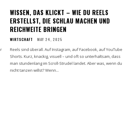
WISSEN, DAS KLICKT – WIE DU REELS
ERSTELLST, DIE SCHLAU MACHEN UND
REICHWEITE BRINGEN
WIRTSCHAFT
MAY 24, 2025
r
Reels sind überall. Auf Instagram, auf Facebook, auf YouTube
Shorts. Kurz, knackig, visuell – und oft so unterhaltsam, dass
man stundenlang im Scroll-Strudel landet. Aber was, wenn du
nicht tanzen willst? Wenn...