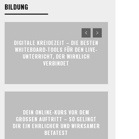
BILDUNG
DIGITALE KREIDEZEIT – DIE BESTEN
WHITEBOARD-TOOLS FÜR DEN LIVE-
UNTERRICHT, DER WIRKLICH
VERBINDET
DEIN ONLINE-KURS VOR DEM
GROSSEN AUFTRITT – SO GELINGT D
IR EIN EHRLICHER UND WIRKSAMER B
ETATEST