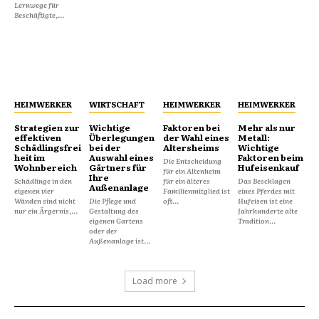
Lernwege für
Beschäftigte,...
HEIMWERKER
WIRTSCHAFT
HEIMWERKER
HEIMWERKER
Strategien zur
Wichtige
Faktoren bei
Mehr als nur
effektiven
Überlegungen
der Wahl eines
Metall:
Schädlingsfrei
bei der
Altersheims
Wichtige
heit im
Auswahl eines
Faktoren beim
Die Entscheidung
Wohnbereich
Gärtners für
Hufeisenkauf
für ein Altenheim
Ihre
Schädlinge in den
für ein älteres
Das Beschlagen
Außenanlage
eigenen vier
Familienmitglied ist
eines Pferdes mit
Wänden sind nicht
Die Pflege und
oft...
Hufeisen ist eine
nur ein Ärgernis,...
Gestaltung des
Jahrhunderte alte
eigenen Gartens
Tradition...
oder der
Außenanlage ist...
Load more