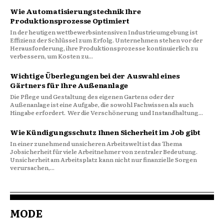
Wie Automatisierungstechnik Ihre
Produktionsprozesse Optimiert
In der heutigen wettbewerbsintensiven Industrieumgebung ist
Effizienz der Schlüssel zum Erfolg. Unternehmen stehen vor der
Herausforderung, ihre Produktionsprozesse kontinuierlich zu
verbessern, um Kosten zu...
Wichtige Überlegungen bei der Auswahl eines
Gärtners für Ihre Außenanlage
Die Pflege und Gestaltung des eigenen Gartens oder der
Außenanlage ist eine Aufgabe, die sowohl Fachwissen als auch
Hingabe erfordert. Wer die Verschönerung und Instandhaltung...
Wie Kündigungsschutz Ihnen Sicherheit im Job gibt
In einer zunehmend unsicheren Arbeitswelt ist das Thema
Jobsicherheit für viele Arbeitnehmer von zentraler Bedeutung.
Unsicherheit am Arbeitsplatz kann nicht nur finanzielle Sorgen
verursachen,...
MODE