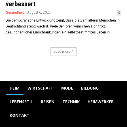
verbessert
Gesundheit
August 6, 2025
0
Die demografische Entwicklung zeigt, dass die Zahl älterer Menschen in
Deutschland stetig wächst. Viele Senioren wünschen sich trotz
gesundheitlicher Einschränkungen ein selbstbestimmtes Leben in...
Load more
HEIM
WIRTSCHAFT
MODE
BILDUNG
LEBENSSTIL
REISEN
TECHNIK
HEIMWERKER
KONTAKT