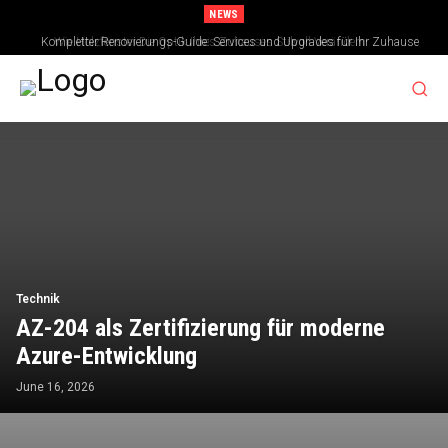
NEWS
Kompletter Renovierungs-Guide: Services und Upgrades für Ihr Zuhause
Technik
AZ-204 als Zertifizierung für moderne
Azure-Entwicklung
June 16, 2026