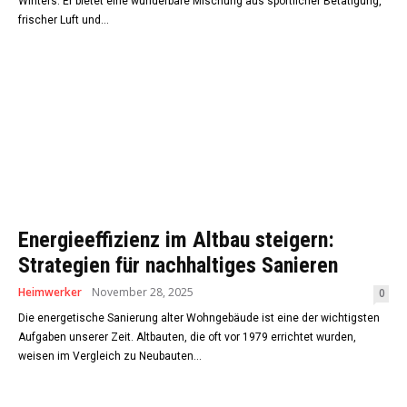
Winters. Er bietet eine wunderbare Mischung aus sportlicher Betätigung,
frischer Luft und...
Energieeffizienz im Altbau steigern:
Strategien für nachhaltiges Sanieren
Heimwerker
November 28, 2025
0
Die energetische Sanierung alter Wohngebäude ist eine der wichtigsten
Aufgaben unserer Zeit. Altbauten, die oft vor 1979 errichtet wurden,
weisen im Vergleich zu Neubauten...