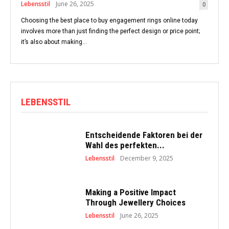
Lebensstil
June 26, 2025
0
Choosing the best place to buy engagement rings online today
involves more than just finding the perfect design or price point;
it’s also about making...
LEBENSSTIL
Entscheidende Faktoren bei der
Wahl des perfekten...
Lebensstil
December 9, 2025
Making a Positive Impact
Through Jewellery Choices
Lebensstil
June 26, 2025