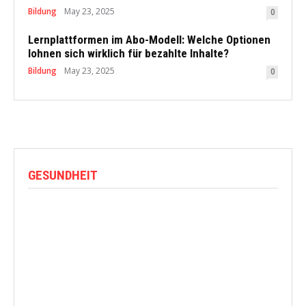
Bildung
May 23, 2025
0
Lernplattformen im Abo-Modell: Welche Optionen
lohnen sich wirklich für bezahlte Inhalte?
Bildung
May 23, 2025
0
GESUNDHEIT