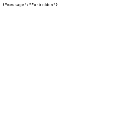
{"message":"Forbidden"}