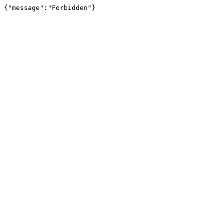
{"message":"Forbidden"}