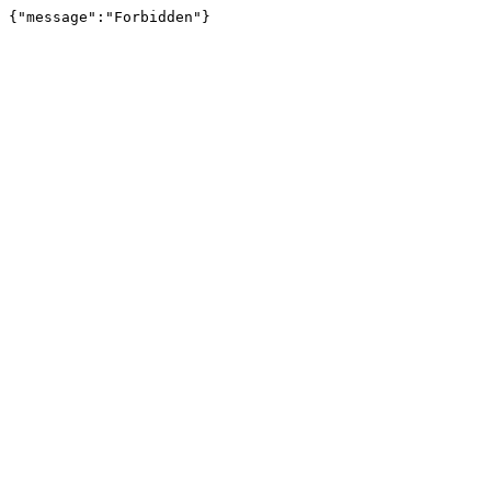
{"message":"Forbidden"}