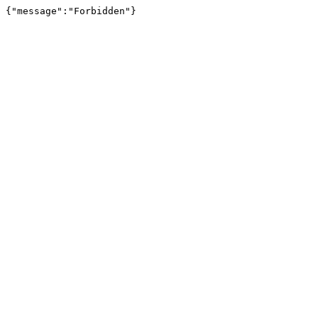
{"message":"Forbidden"}