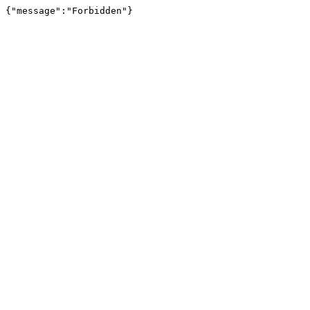
{"message":"Forbidden"}