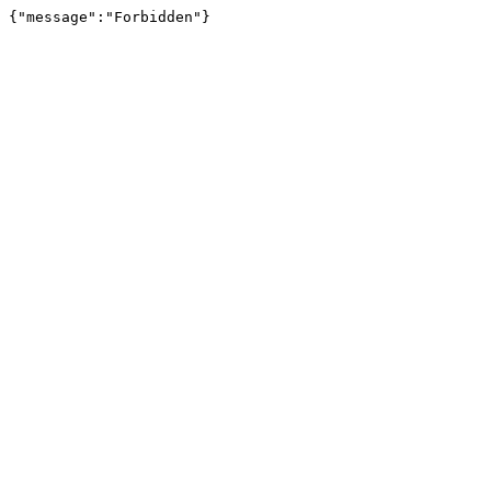
{"message":"Forbidden"}